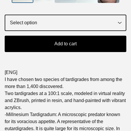
Add to cart
[ENG]
I have chosen two species of tardigrades from among the
more than 1,400 discovered.
Two tardigrades at a 100:1 scale, modeled in virtual reality
and ZBrush, printed in resin, and hand-painted with vibrant
acrylics.
-Millnesium Tardigradum: A microscopic predator known
for its voracious appetite. A representative of the
eutardigrades. It is quite large for its microscopic size. In