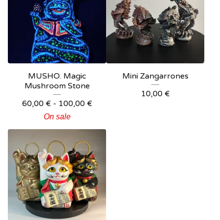
MUSHO. Magic
Mini Zangarrones
Mushroom Stone
10,00
€
60,00
€
-
100,00
€
On sale