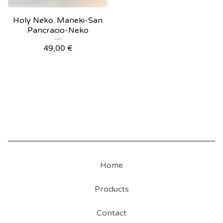
Holy Neko. Maneki-San
Pancracio-Neko
49,00
€
Home
Products
Contact