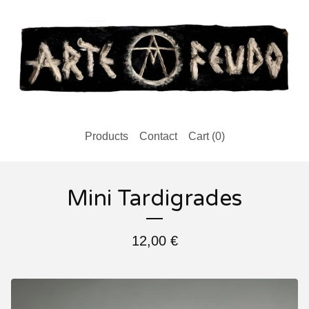
Products
Contact
Cart (
0
)
Mini Tardigrades
12,00
€