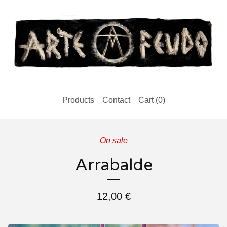
Products
Contact
Cart (
0
)
On sale
Arrabalde
12,00
€