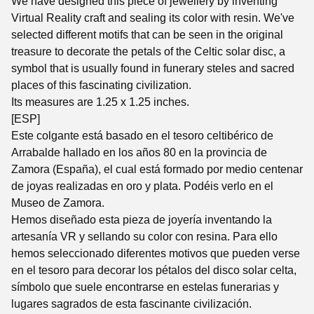
We have designed this piece of jewellery by inventing
Virtual Reality craft and sealing its color with resin. We've
selected different motifs that can be seen in the original
treasure to decorate the petals of the Celtic solar disc, a
symbol that is usually found in funerary steles and sacred
places of this fascinating civilization.
Its measures are 1.25 x 1.25 inches.
[ESP]
Este colgante está basado en el tesoro celtibérico de
Arrabalde hallado en los años 80 en la provincia de
Zamora (España), el cual está formado por medio centenar
de joyas realizadas en oro y plata. Podéis verlo en el
Museo de Zamora.
Hemos diseñado esta pieza de joyería inventando la
artesanía VR y sellando su color con resina. Para ello
hemos seleccionado diferentes motivos que pueden verse
en el tesoro para decorar los pétalos del disco solar celta,
símbolo que suele encontrarse en estelas funerarias y
lugares sagrados de esta fascinante civilización.