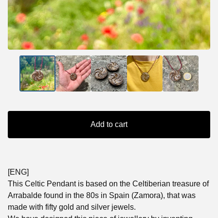
Add to cart
[ENG]
This Celtic Pendant is based on the Celtiberian treasure of
Arrabalde found in the 80s in Spain (Zamora), that was
made with fifty gold and silver jewels.