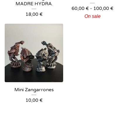
MADRE HYDRA.
60,00
€
-
100,00
€
18,00
€
On sale
Mini Zangarrones
10,00
€