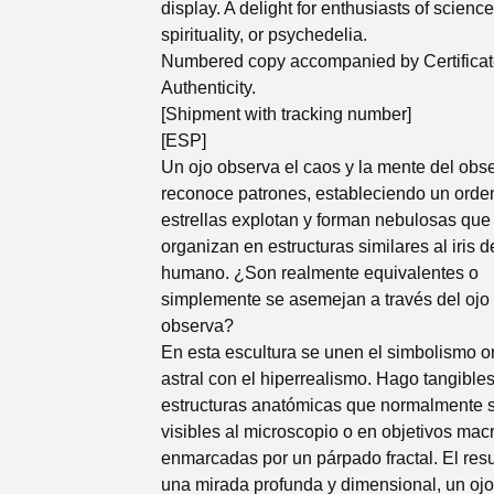
display. A delight for enthusiasts of science
spirituality, or psychedelia.
Numbered copy accompanied by Certificat
Authenticity.
[Shipment with tracking number]
[ESP]
Un ojo observa el caos y la mente del obs
reconoce patrones, estableciendo un orde
estrellas explotan y forman nebulosas que
organizan en estructuras similares al iris d
humano. ¿Son realmente equivalentes o
simplemente se asemejan a través del ojo
observa?
En esta escultura se unen el simbolismo on
astral con el hiperrealismo. Hago tangibles
estructuras anatómicas que normalmente 
visibles al microscopio o en objetivos macr
enmarcadas por un párpado fractal. El res
una mirada profunda y dimensional, un ojo