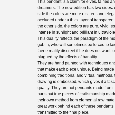
This pendant is a claim for elves, fairies a
dreamers. The new edition has two sides:
side the colors are more discreet and elega
occluded under a thick layer of transparent
the other side, the colors are pure, vivid, e
intense in sunlight and brilliant in ultraviolet
This duality reflects the paradigm of the m
goblin, who will sometimes be forced to ke
faerie reality discreet if he does not want t
plagued by the effects of banality.
They are hand painted with techniques an
that make each piece unique. Being made 
combining traditional and virtual methods, 
drawing is embossed, which gives it a fasc
quality. They are not pendants made from 
parts but true pieces of craftsmanship mad
their own method from elemental raw mater
great work behind each of these pendants 
transmitted to the final piece.