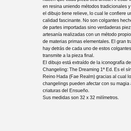
en resina uniendo métodos tradicionales y 
el dibujo tiene relieve, lo cual le confiere 
calidad fascinante. No son colgantes hecho
de partes importadas sino verdaderas pie
artesanía realizadas con un método propio 
de materias primas elementales. El gran t
hay detrás de cada uno de estos colgantes
transmite a la pieza final.
El dibujo está extraído de la iconografía de
Changeling: The Dreaming 1ª Ed. Es el sí
Reino Hada (Fae Realm) gracias al cual l
changelings pueden afectar con su magia 
criaturas del Ensueño.
Sus medidas son 32 x 32 milímetros.